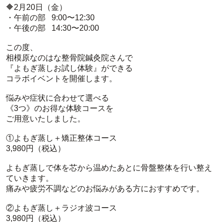
🔶2月20日（金）
・午前の部 9:00〜12:30
・午後の部 14:30〜20:00
この度、
相模原なのはな整骨院鍼灸院さんで
『よもぎ蒸しお試し体験』ができる
コラボイベントを開催します。
悩みや症状に合わせて選べる
《3つ》のお得な体験コースを
ご用意いたしました。
①よもぎ蒸し＋矯正整体コース
3,980円（税込）
よもぎ蒸しで体を芯から温めたあとに骨盤整体を行い整え
ていきます。
痛みや疲労不調などのお悩みがある方におすすめです。
②よもぎ蒸し＋ラジオ波コース
3,980円（税込）