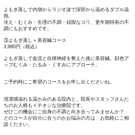
よもぎ蒸しで内側からラジオ波で深部から温めるダブル温
熱。
冷え・むくみ・生理の不調・頑固なコリ、更年期特有の不
調にもおすすめです。
③よもぎ蒸し＋美容鍼コース
3,980円（税込）
よもぎ蒸しで血流と自律神経を整えた後に美容鍼。顔色ア
ップむくみ・たるみ・くすみにアプローチ。
ご予約時にご希望のコースをお申し出くださいね。
清潔感溢れる温かみのある院内と、院長やスタッフさんた
ちのお人柄もイチオシな治療院です。
ぜひこの機会にご自身の不調と向き合ってみませんか？
どのコースが自分に合うのかお悩みの方は、お気軽にご相
談ください。