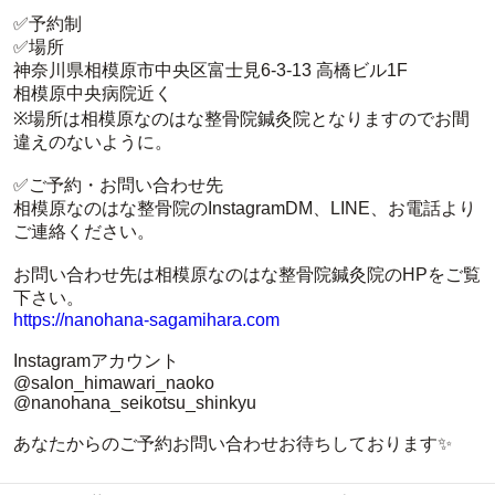
✅予約制
✅場所
神奈川県相模原市中央区富士見6-3-13 高橋ビル1F
相模原中央病院近く
※場所は相模原なのはな整骨院鍼灸院となりますのでお間
違えのないように。
✅ご予約・お問い合わせ先
相模原なのはな整骨院のInstagramDM、LINE、お電話より
ご連絡ください。
お問い合わせ先は相模原なのはな整骨院鍼灸院のHPをご覧
下さい。
https://nanohana-sagamihara.com
Instagramアカウント
@salon_himawari_naoko
@nanohana_seikotsu_shinkyu
あなたからのご予約お問い合わせお待ちしております✨