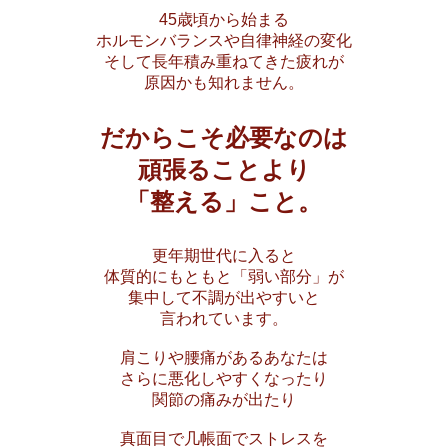
45歳頃から始まる
ホルモンバランスや自律神経の変化
そして長年積み重ねてきた疲れが
原因かも知れません。
だからこそ必要なのは
頑張ることより
「整える」こと。
更年期世代に入ると
体質的にもともと「弱い部分」が
集中して不調が出やすいと
言われています。
肩こりや腰痛があるあなたは
さらに悪化しやすくなったり
関節の痛みが出たり
真面目で几帳面でストレスを