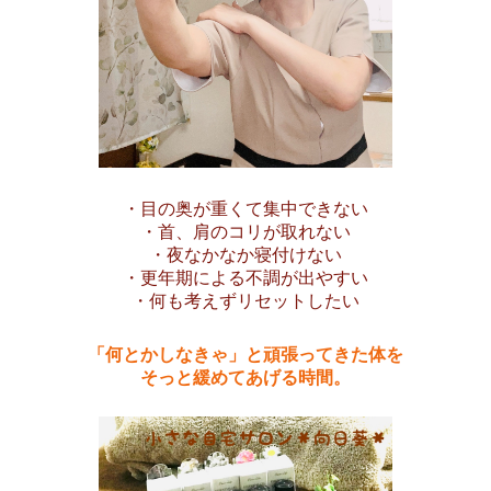
・目の奥が重くて集中できない
・首、肩のコリが取れない
・夜なかなか寝付けない
・更年期による不調が出やすい
・何も考えずリセットしたい
「何とかしなきゃ」と頑張ってきた体を
そっと緩めてあげる時間。