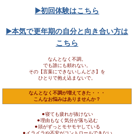
▶️初回体験はこちら
▶️本気で更年期の自分と向き合い方は
こちら
なんとなく不調。
でも誰にも頼れない。
その【言葉にできないしんどさ】を
ひとりで抱え込まないで。
なんとなく不調が増えてきた・・・
こんなお悩みはありませんか？
⚫︎寝ても疲れが抜けない
⚫︎理由もなく気分が落ち込む
⚫︎頭がずっとモヤモヤしている
⚫︎イライラや不安がコントロールできない