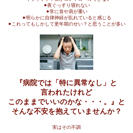
⚫︎夜ぐっすり寝れない
⚫︎常に首や肩が重い
⚫︎明らかに自律神経が乱れていると感じる
⚫︎これってもしかして更年期のせい？と思うことが多い
『病院では「特に異常なし」と
言われたけれど
このままでいいのかな・・・。』と
そんな不安を抱えていませんか？
実はその不調