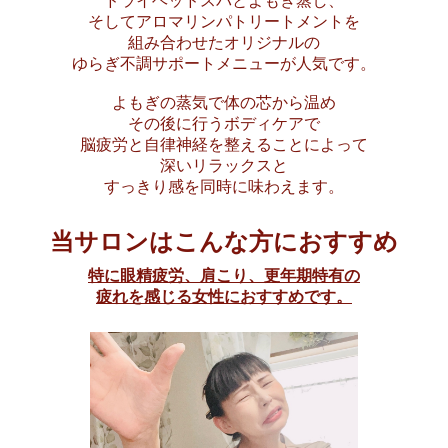
ドライヘッドスパとよもぎ蒸し、
そしてアロマリンパトリートメントを
組み合わせたオリジナルの
ゆらぎ不調サポートメニューが人気です。
よもぎの蒸気で体の芯から温め
その後に行うボディケアで
脳疲労と自律神経を整えることによって
深いリラックスと
すっきり感を同時に味わえます。
当サロンはこんな方におすすめ
特に眼精疲労、肩こり、更年期特有の
疲れを感じる女性におすすめです。