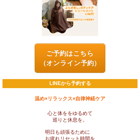
ご予約はこちら
（オンライン予約）
LINEから予約する
温め×リラックス×自律神経ケア
心と体ををゆるめて
巡りと休息を。
明日も頑張るために
お疲れリセット時間を